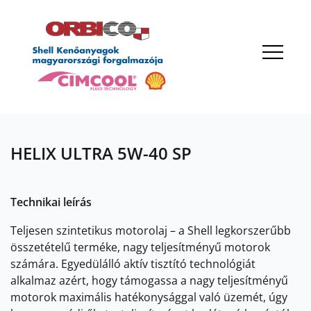
OK
HELIX ULTRA 5W-40 SP
Technikai leírás
Teljesen szintetikus motorolaj – a Shell legkorszerűbb
összetételű terméke, nagy teljesítményű motorok
számára. Egyedülálló aktív tisztító technológiát
alkalmaz azért, hogy támogassa a nagy teljesítményű
motorok maximális hatékonysággal való üzemét, úgy