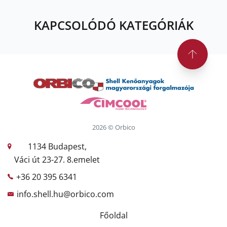
KAPCSOLÓDÓ KATEGÓRIÁK
2026 © Orbico
1134 Budapest,
Váci út 23-27. 8.emelet
+36 20 395 6341
info.shell.hu@orbico.com
Főoldal