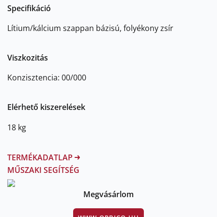
Specifikáció
Lítium/kálcium szappan bázisú, folyékony zsír
Viszkozitás
Konzisztencia: 00/000
Elérhető kiszerelések
18 kg
TERMÉKADATLAP
MŰSZAKI SEGÍTSÉG
Megvásárlom