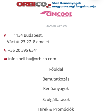
2026 © Orbico
1134 Budapest,
Váci út 23-27. 8.emelet
+36 20 395 6341
info.shell.hu@orbico.com
Főoldal
Bemutatkozás
Kenőanyagok
Szolgáltatások
Hírek & Promóciók