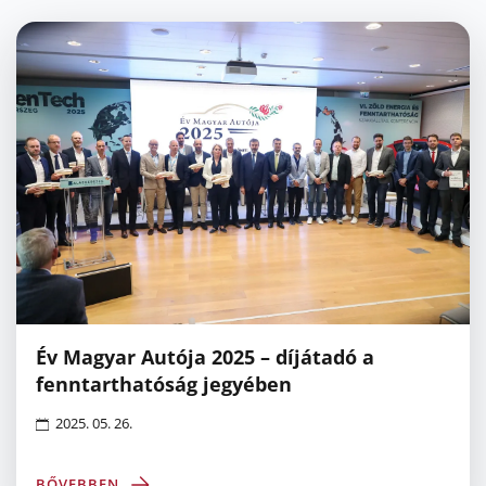
Év Magyar Autója 2025 – díjátadó a
fenntarthatóság jegyében
2025. 05. 26.
BŐVEBBEN