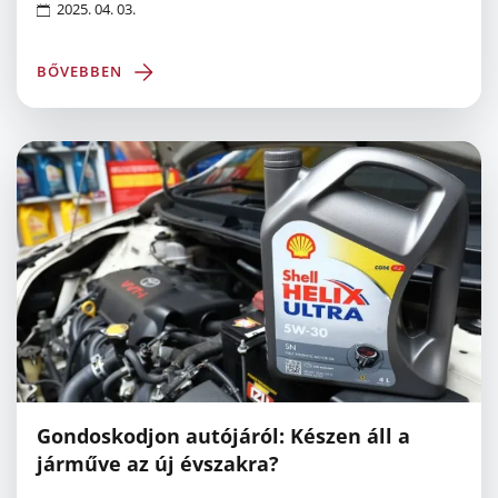
2025. 04. 03.
BŐVEBBEN
Gondoskodjon autójáról: Készen áll a
járműve az új évszakra?