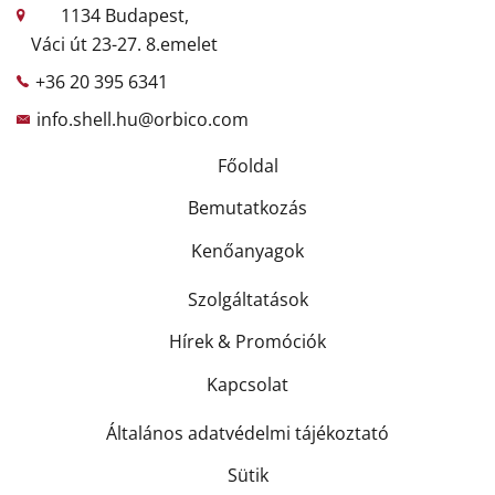
1134 Budapest,
Váci út 23-27. 8.emelet
+36 20 395 6341
info.shell.hu@orbico.com
Főoldal
Bemutatkozás
Kenőanyagok
Szolgáltatások
Hírek & Promóciók
Kapcsolat
Általános adatvédelmi tájékoztató
Sütik