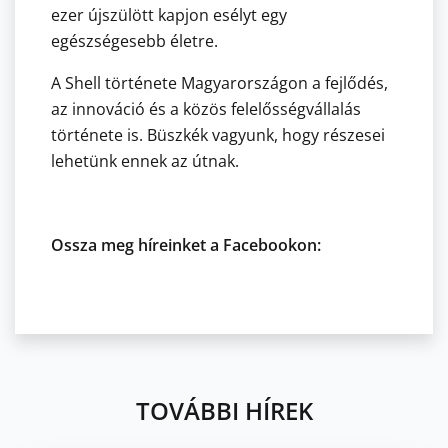
ezer újszülött kapjon esélyt egy
egészségesebb életre.
A Shell története Magyarországon a fejlődés,
az innováció és a közös felelősségvállalás
története is. Büszkék vagyunk, hogy részesei
lehetünk ennek az útnak.
Ossza meg híreinket a Facebookon:
TOVÁBBI HÍREK