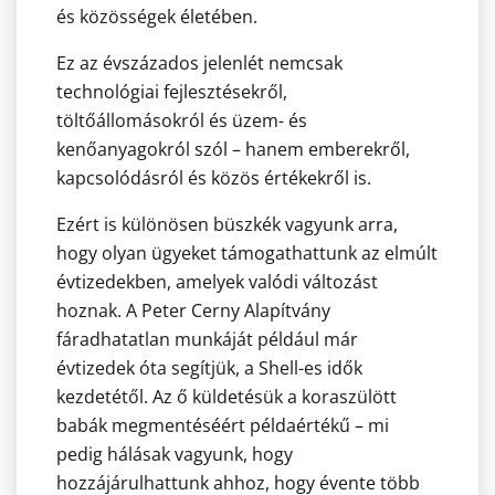
és közösségek életében.
Ez az évszázados jelenlét nemcsak
technológiai fejlesztésekről,
töltőállomásokról és üzem- és
kenőanyagokról szól – hanem emberekről,
kapcsolódásról és közös értékekről is.
Ezért is különösen büszkék vagyunk arra,
hogy olyan ügyeket támogathattunk az elmúlt
évtizedekben, amelyek valódi változást
hoznak. A Peter Cerny Alapítvány
fáradhatatlan munkáját például már
évtizedek óta segítjük, a Shell-es idők
kezdetétől. Az ő küldetésük a koraszülött
babák megmentéséért példaértékű – mi
pedig hálásak vagyunk, hogy
hozzájárulhattunk ahhoz, hogy évente több